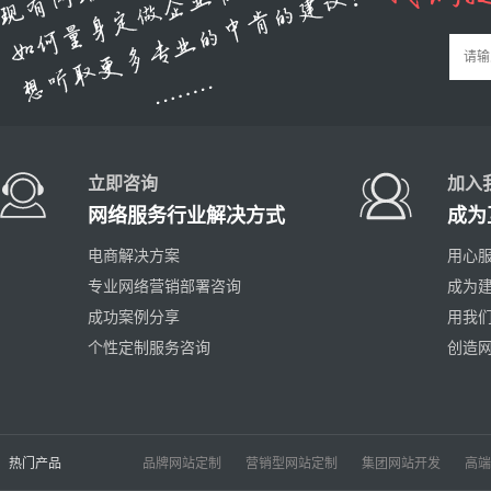
立即咨询
加入
网络服务行业解决方式
成为
电商解决方案
用心服
专业网络营销部署咨询
成为
成功案例分享
用我
个性定制服务咨询
创造
热门产品
品牌网站定制
营销型网站定制
集团网站开发
高端