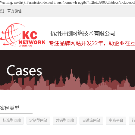
Warning: mkdir(): Permission denied in /usr/home/wh-aqgtb74n2loit69003d/htdocs/includes/cl
官方微信
案例类型
标准型网站
定制型网站
营销型网站
自适应网站
电商平台