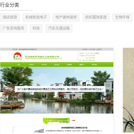
行业分类
酒店旅游
机械制造电子
地产建材装修
纺织服饰家居
生物环保
广告咨询服务
科技
汽车交通运输