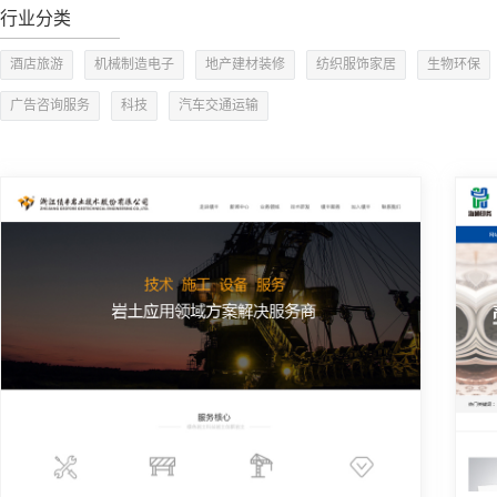
行业分类
酒店旅游
机械制造电子
地产建材装修
纺织服饰家居
生物环保
广告咨询服务
科技
汽车交通运输