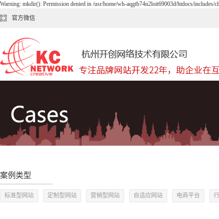
Warning: mkdir(): Permission denied in /usr/home/wh-aqgtb74n2loit69003d/htdocs/includes/cl
官方微信
案例类型
标准型网站
定制型网站
营销型网站
自适应网站
电商平台